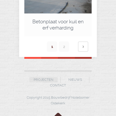
Betonplaat voor kuil en
erf verharding
1
2
PROJECTEN
NIEUWS
CONTACT
Copyright 2015 Bouwbedrijf Notebomer
Oldekerk