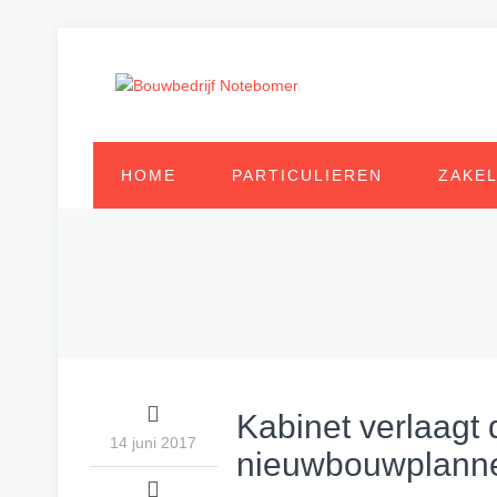
HOME
PARTICULIEREN
ZAKEL
Kabinet verlaagt 
14 juni 2017
nieuwbouwplanne