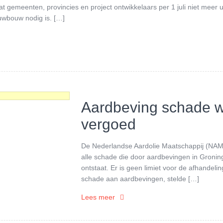
t gemeenten, provincies en project ontwikkelaars per 1 juli niet meer u
uwbouw nodig is. […]
Aardbeving schade w
vergoed
De Nederlandse Aardolie Maatschappij (NAM
alle schade die door aardbevingen in Gronin
ontstaat. Er is geen limiet voor de afhandeli
schade aan aardbevingen, stelde […]
Lees meer