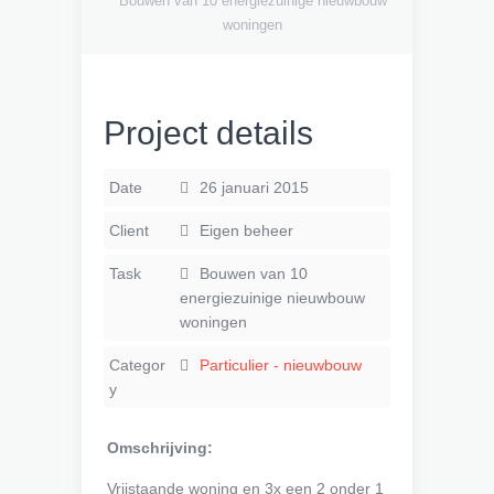
Bouwen van 10 energiezuinige nieuwbouw
woningen
Project details
Date
26 januari 2015
Client
Eigen beheer
Task
Bouwen van 10
energiezuinige nieuwbouw
woningen
Categor
Particulier - nieuwbouw
y
Omschrijving:
Vrijstaande woning en 3x een 2 onder 1