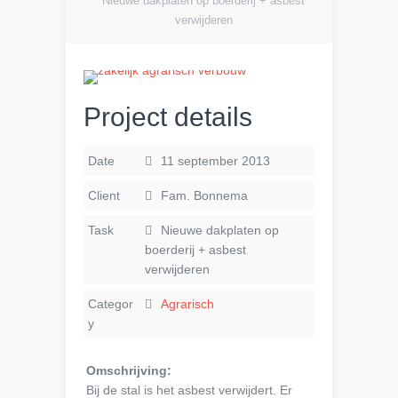
Nieuwe dakplaten op boerderij + asbest
verwijderen
Project details
Date
11 september 2013
Client
Fam. Bonnema
Task
Nieuwe dakplaten op
boerderij + asbest
verwijderen
Categor
Agrarisch
y
Omschrijving:
Bij de stal is het asbest verwijdert. Er