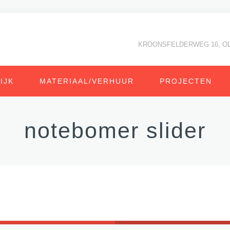
KROONSFELDERWEG 16, O
IJK
MATERIAAL/VERHUUR
PROJECTEN
notebomer slider