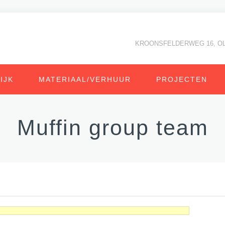
KROONSFELDERWEG 16, O
IJK
MATERIAAL/VERHUUR
PROJECTEN
Muffin group team