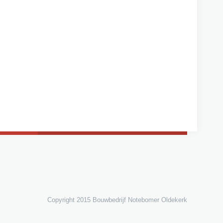
o
m
Copyright 2015 Bouwbedrijf Notebomer Oldekerk