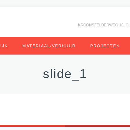
KROONSFELDERWEG 16, O
IJK
MATERIAAL/VERHUUR
PROJECTEN
slide_1