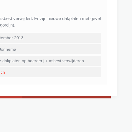
 asbest verwijdert. Er zijn nieuwe dakplaten met gevel
gordijn).
tember 2013
Bonnema
dakplaten op boerderij + asbest verwijderen
sch