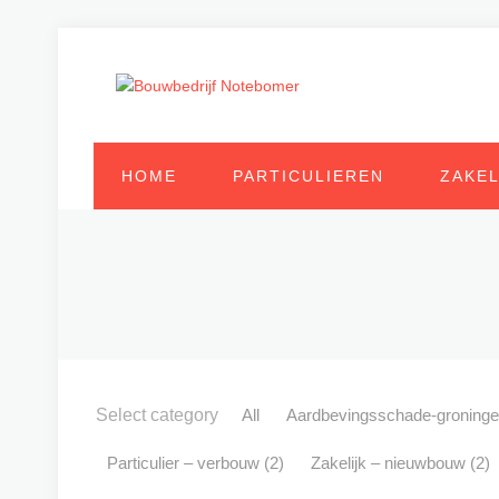
HOME
PARTICULIEREN
ZAKEL
Select category
All
Aardbevingsschade-groning
Particulier – verbouw
(2)
Zakelijk – nieuwbouw
(2)